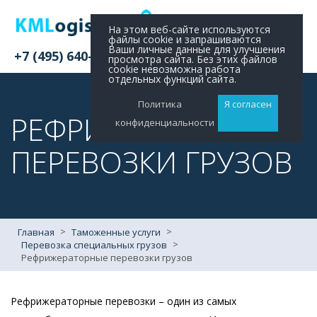
На этом веб-сайте используются
файлы cookie и запрашиваются
Ваши личные данные для улучшения
+7 (495) 640-11-48
просмотра сайта. Без этих файлов
cookie невозможна работа
отдельных функций сайта.
Политика
Я согласен
РЕФРИЖЕРАТОРНЫЕ
конфиденциальности
ПЕРЕВОЗКИ ГРУЗОВ
>
>
Главная
Таможенные услуги
>
Перевозка специальных грузов
Рефрижераторные перевозки грузов
Рефрижераторные перевозки – один из самых