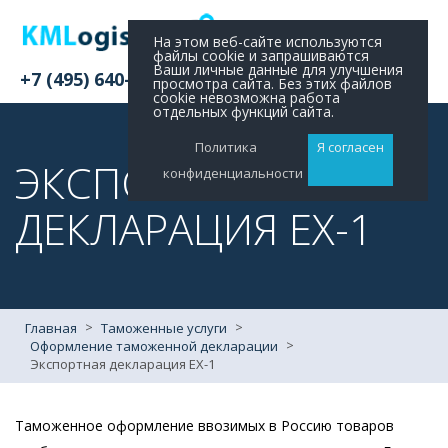
На этом веб-сайте используются
файлы cookie и запрашиваются
Ваши личные данные для улучшения
+7 (495) 640-11-48
просмотра сайта. Без этих файлов
cookie невозможна работа
отдельных функций сайта.
Политика
Я согласен
ЭКСПОРТНАЯ
конфиденциальности
ДЕКЛАРАЦИЯ EX-1
>
>
Главная
Таможенные услуги
>
Оформление таможенной декларации
Экспортная декларация EX-1
Таможенное оформление ввозимых в Россию товаров