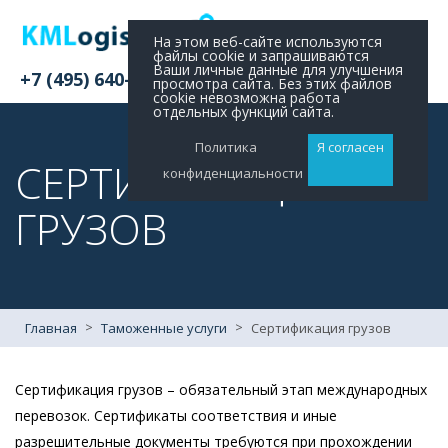
На этом веб-сайте используются
файлы cookie и запрашиваются
Ваши личные данные для улучшения
+7 (495) 640-11-48
просмотра сайта. Без этих файлов
cookie невозможна работа
отдельных функций сайта.
Политика
Я согласен
СЕРТИФИКАЦИЯ
конфиденциальности
ГРУЗОВ
>
>
Главная
Таможенные услуги
Сертификация грузов
Сертификация грузов – обязательный этап международных
перевозок. Сертификаты соответствия и иные
разрешительные документы требуются при прохождении