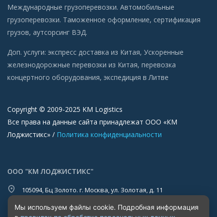
Международные грузоперевозки. Автомобильные
грузоперевозки. Таможенное оформление, сертификация
грузов, аутсорсинг ВЭД.
Доп. услуги:
экспресс доставка из Китая
,
Ускоренные
железнодорожные перевозки из Китая
,
перевозка
концертного оборудования
,
экспедиция в Литве
Copyright © 2009-2025 KM Logistics
Все права на данные сайта принадлежат ООО «КМ
Лоджистикс» /
Политика конфиденциальности
ООО "КМ ЛОДЖИСТИКС"
105094, Бц Золото. г. Москва, ул. Золотая, д. 11
+7 (495) 640-11-48
Мы используем файлы cookie. Подробная информация