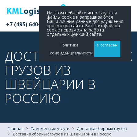
На этом веб-сайте используются
файлы cookie и запрашиваются
Ваши личные данные для улучшения
+7 (495) 640-11-48
просмотра сайта. Без этих файлов
cookie невозможна работа
отдельных функций сайта.
Политика
Я согласен
ДОСТАВКА СБОРНЫХ
конфиденциальности
ГРУЗОВ ИЗ
ШВЕЙЦАРИИ В
РОССИЮ
>
>
Главная
Таможенные услуги
Доставка сборных грузов
>
Доставка сборных грузов из Швейцарии в Россию