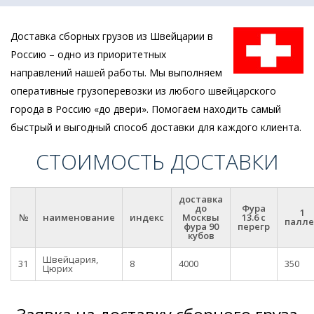
Доставка сборных грузов из Швейцарии в
Россию – одно из приоритетных
направлений нашей работы. Мы выполняем
оперативные грузоперевозки из любого швейцарского
города в Россию «до двери». Помогаем находить самый
быстрый и выгодный способ доставки для каждого клиента.
СТОИМОСТЬ ДОСТАВКИ
доставка
до
Фура
1
№
наименование
индекс
Москвы
13.6 с
палле
фура 90
перегр
кубов
Швейцария,
31
8
4000
350
Цюрих